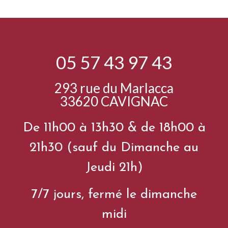
05 57 43 97 43
293 rue du Marlacca
33620 CAVIGNAC
De 11h00 à 13h30 & de 18h00 à
21h30 (sauf du Dimanche au
Jeudi 21h)
7/7 jours, fermé le dimanche
midi